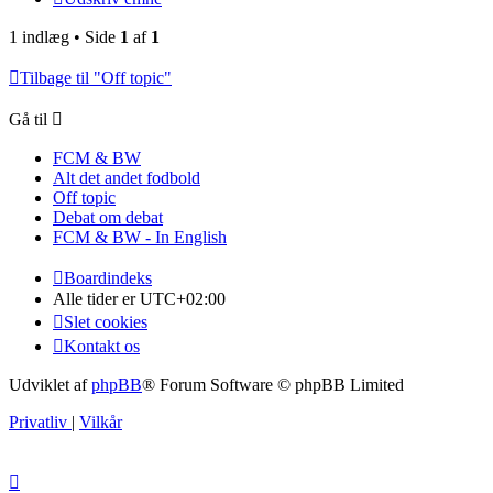
1 indlæg • Side
1
af
1
Tilbage til "Off topic"
Gå til
FCM & BW
Alt det andet fodbold
Off topic
Debat om debat
FCM & BW - In English
Boardindeks
Alle tider er
UTC+02:00
Slet cookies
Kontakt os
Udviklet af
phpBB
® Forum Software © phpBB Limited
Privatliv
|
Vilkår