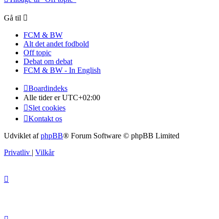
Gå til
FCM & BW
Alt det andet fodbold
Off topic
Debat om debat
FCM & BW - In English
Boardindeks
Alle tider er
UTC+02:00
Slet cookies
Kontakt os
Udviklet af
phpBB
® Forum Software © phpBB Limited
Privatliv
|
Vilkår