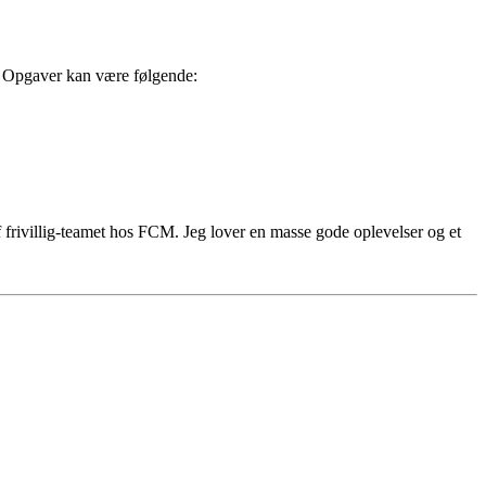
n. Opgaver kan være følgende:
f frivillig-teamet hos FCM. Jeg lover en masse gode oplevelser og et