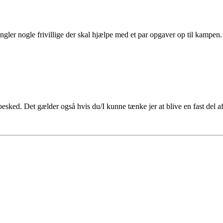
gler nogle frivillige der skal hjælpe med et par opgaver op til kampe
esked. Det gælder også hvis du/I kunne tænke jer at blive en fast del a