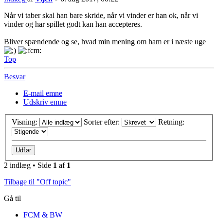
Når vi taber skal han bare skride, når vi vinder er han ok, når vi
vinder og har spillet godt kan han accepteres.
Bliver spændende og se, hvad min mening om ham er i næste uge
Top
Besvar
E-mail emne
Udskriv emne
Visning:
Sorter efter:
Retning:
2 indlæg • Side
1
af
1
Tilbage til "Off topic"
Gå til
FCM & BW