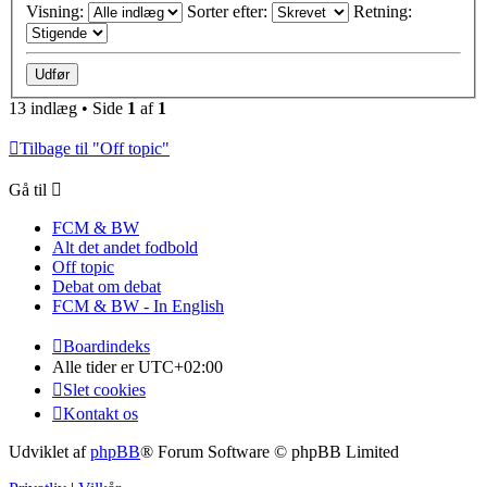
Visning:
Sorter efter:
Retning:
13 indlæg • Side
1
af
1
Tilbage til "Off topic"
Gå til
FCM & BW
Alt det andet fodbold
Off topic
Debat om debat
FCM & BW - In English
Boardindeks
Alle tider er
UTC+02:00
Slet cookies
Kontakt os
Udviklet af
phpBB
® Forum Software © phpBB Limited