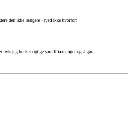
uktere den ikke længere - (ved ikke hvorfor)
 hvis jeg husker rigtige som fifia manger også gør..