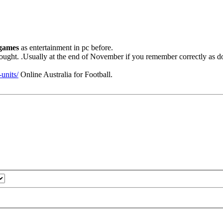
 games
as entertainment in pc before.
bought. .Usually at the end of November if you remember correctly as d
units/
Online Australia for Football.