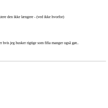
uktere den ikke længere - (ved ikke hvorfor)
 hvis jeg husker rigtige som fifia manger også gør..