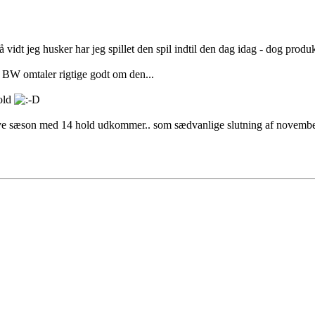
 vidt jeg husker har jeg spillet den spil indtil den dag idag - dog prod
 BW omtaler rigtige godt om den...
hold
t nye sæson med 14 hold udkommer.. som sædvanlige slutning af november