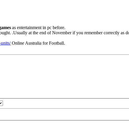
 games
as entertainment in pc before.
bought. .Usually at the end of November if you remember correctly as d
units/
Online Australia for Football.