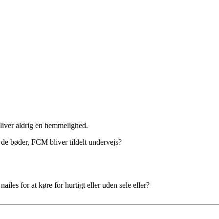
 bliver aldrig en hemmelighed.
 I de bøder, FCM bliver tildelt undervejs?
ailes for at køre for hurtigt eller uden sele eller?