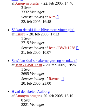
af
Anonym bruger
»
22. feb 2005, 14:46
3
Svar
3332
Visninger
Seneste indlæg
af
Kim
22. feb 2005, 16:48
Så kan det ski ikke blive mere vinter glat!
af
Lissau
»
20. feb 2005, 17:13
1
Svar
2715
Visninger
Seneste indlæg
af
Jean / BW# 1238
21. feb 2005, 10:07
Se sådan skal streakerne gøre og se ud... :-)
af
Jean / BW# 1238
»
20. feb 2005, 19:26
1
Svar
2695
Visninger
Seneste indlæg
af
Ravnen
20. feb 2005, 23:00
Hvad der skete i Aalborg
af
Anonym bruger
»
20. feb 2005, 13:10
0
Svar
2221
Visninger