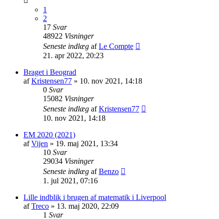
1
2
17
Svar
48922
Visninger
Seneste indlæg
af
Le Compte
21. apr 2022, 20:23
Braget i Beograd
af
Kristensen77
»
10. nov 2021, 14:18
0
Svar
15082
Visninger
Seneste indlæg
af
Kristensen77
10. nov 2021, 14:18
EM 2020 (2021)
af
Vijen
»
19. maj 2021, 13:34
10
Svar
29034
Visninger
Seneste indlæg
af
Benzo
1. jul 2021, 07:16
Lille indblik i brugen af matematik i Liverpool
af
Treco
»
13. maj 2020, 22:09
1
Svar