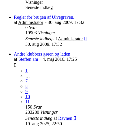
Visninger
Seneste indlæg
Regler for brugen af Ulvegraven.
af
Administrator
»
30. aug 2009, 17:32
0
Svar
19903
Visninger
Seneste indlæg
af
Administrator
30. aug 2009, 17:32
Andre klubbers gøren og laden
af
Steffen am
»
4. maj 2016, 17:25
1
…
7
8
9
10
11
150
Svar
233280
Visninger
Seneste indlæg
af
Ravnen
19. aug 2025, 22:50