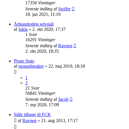
17356
Visninger
Seneste indlæg
af
Stoffer
18. jan 2021, 11:19
Århundredets selvmål
af
Jakla
»
2. okt 2020, 17:37
1
Svar
16291
Visninger
Seneste indlæg
af
Ravnen
2. okt 2020, 18:35
Pione Sisto
af
mousebreaker
»
22. maj 2019, 18:18
1
2
21
Svar
56841
Visninger
Seneste indlæg
af
Jacob
7. sep 2020, 17:09
Ståle tilbage til FCK
af
Ravnen
»
21. aug 2013, 17:17