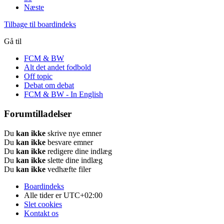
Næste
Tilbage til boardindeks
Gå til
FCM & BW
Alt det andet fodbold
Off topic
Debat om debat
FCM & BW - In English
Forumtilladelser
Du
kan ikke
skrive nye emner
Du
kan ikke
besvare emner
Du
kan ikke
redigere dine indlæg
Du
kan ikke
slette dine indlæg
Du
kan ikke
vedhæfte filer
Boardindeks
Alle tider er
UTC+02:00
Slet cookies
Kontakt os