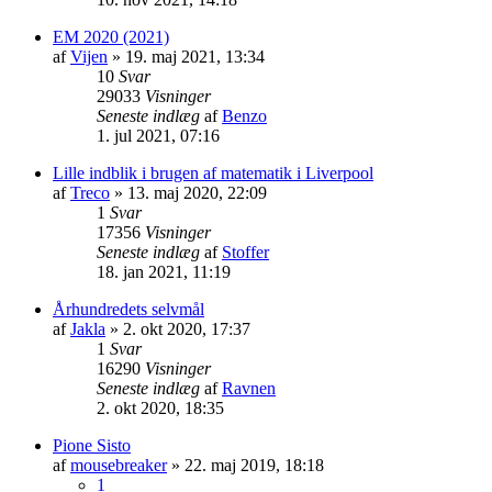
EM 2020 (2021)
af
Vijen
»
19. maj 2021, 13:34
10
Svar
29033
Visninger
Seneste indlæg
af
Benzo
1. jul 2021, 07:16
Lille indblik i brugen af matematik i Liverpool
af
Treco
»
13. maj 2020, 22:09
1
Svar
17356
Visninger
Seneste indlæg
af
Stoffer
18. jan 2021, 11:19
Århundredets selvmål
af
Jakla
»
2. okt 2020, 17:37
1
Svar
16290
Visninger
Seneste indlæg
af
Ravnen
2. okt 2020, 18:35
Pione Sisto
af
mousebreaker
»
22. maj 2019, 18:18
1