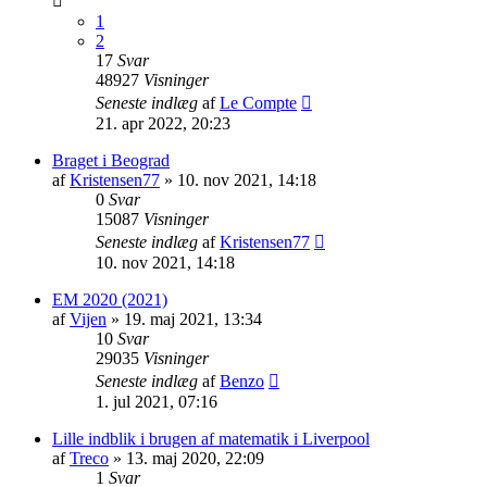
1
2
17
Svar
48927
Visninger
Seneste indlæg
af
Le Compte
21. apr 2022, 20:23
Braget i Beograd
af
Kristensen77
»
10. nov 2021, 14:18
0
Svar
15087
Visninger
Seneste indlæg
af
Kristensen77
10. nov 2021, 14:18
EM 2020 (2021)
af
Vijen
»
19. maj 2021, 13:34
10
Svar
29035
Visninger
Seneste indlæg
af
Benzo
1. jul 2021, 07:16
Lille indblik i brugen af matematik i Liverpool
af
Treco
»
13. maj 2020, 22:09
1
Svar