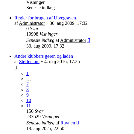
Visninger
Seneste indlæg
Regler for brugen af Ulvegraven.
af
Administrator
»
30. aug 2009, 17:32
0
Svar
19908
Visninger
Seneste indlæg
af
Administrator
30. aug 2009, 17:32
Andre klubbers gøren og laden
af
Steffen am
»
4. maj 2016, 17:25
1
…
7
8
9
10
11
150
Svar
233529
Visninger
Seneste indlæg
af
Ravnen
19. aug 2025, 22:50