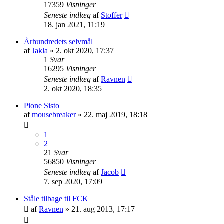
17359
Visninger
Seneste indlæg
af
Stoffer
18. jan 2021, 11:19
Århundredets selvmål
af
Jakla
»
2. okt 2020, 17:37
1
Svar
16295
Visninger
Seneste indlæg
af
Ravnen
2. okt 2020, 18:35
Pione Sisto
af
mousebreaker
»
22. maj 2019, 18:18
1
2
21
Svar
56850
Visninger
Seneste indlæg
af
Jacob
7. sep 2020, 17:09
Ståle tilbage til FCK
af
Ravnen
»
21. aug 2013, 17:17