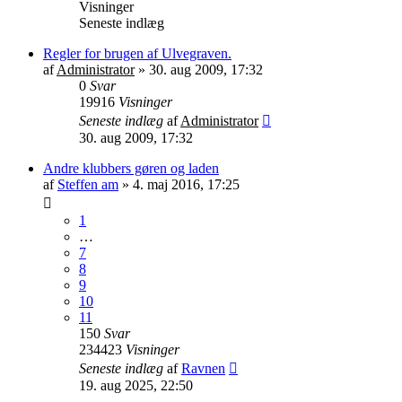
Visninger
Seneste indlæg
Regler for brugen af Ulvegraven.
af
Administrator
»
30. aug 2009, 17:32
0
Svar
19916
Visninger
Seneste indlæg
af
Administrator
30. aug 2009, 17:32
Andre klubbers gøren og laden
af
Steffen am
»
4. maj 2016, 17:25
1
…
7
8
9
10
11
150
Svar
234423
Visninger
Seneste indlæg
af
Ravnen
19. aug 2025, 22:50