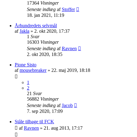
17364
Visninger
Seneste indlæg
af
Stoffer
18. jan 2021, 11:19
Århundredets selvmål
af
Jakla
»
2. okt 2020, 17:37
1
Svar
16303
Visninger
Seneste indlæg
af
Ravnen
2. okt 2020, 18:35
Pione Sisto
af
mousebreaker
»
22. maj 2019, 18:18
1
2
21
Svar
56882
Visninger
Seneste indlæg
af
Jacob
7. sep 2020, 17:09
Ståle tilbage til FCK
af
Ravnen
»
21. aug 2013, 17:17