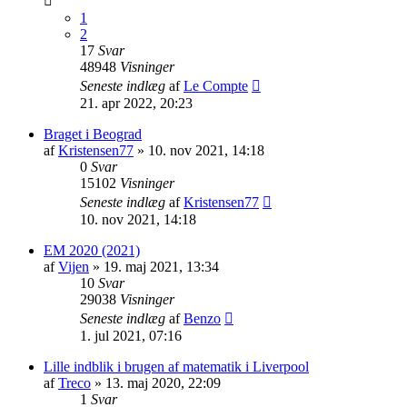
1
2
17
Svar
48948
Visninger
Seneste indlæg
af
Le Compte
21. apr 2022, 20:23
Braget i Beograd
af
Kristensen77
»
10. nov 2021, 14:18
0
Svar
15102
Visninger
Seneste indlæg
af
Kristensen77
10. nov 2021, 14:18
EM 2020 (2021)
af
Vijen
»
19. maj 2021, 13:34
10
Svar
29038
Visninger
Seneste indlæg
af
Benzo
1. jul 2021, 07:16
Lille indblik i brugen af matematik i Liverpool
af
Treco
»
13. maj 2020, 22:09
1
Svar