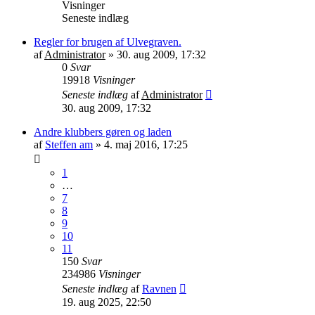
Visninger
Seneste indlæg
Regler for brugen af Ulvegraven.
af
Administrator
»
30. aug 2009, 17:32
0
Svar
19918
Visninger
Seneste indlæg
af
Administrator
30. aug 2009, 17:32
Andre klubbers gøren og laden
af
Steffen am
»
4. maj 2016, 17:25
1
…
7
8
9
10
11
150
Svar
234986
Visninger
Seneste indlæg
af
Ravnen
19. aug 2025, 22:50