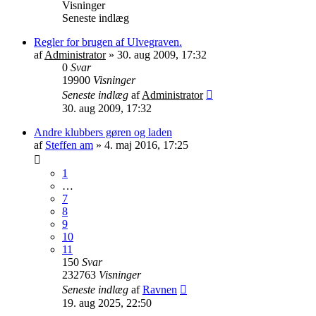
Visninger
Seneste indlæg
Regler for brugen af Ulvegraven.
af
Administrator
»
30. aug 2009, 17:32
0
Svar
19900
Visninger
Seneste indlæg
af
Administrator
30. aug 2009, 17:32
Andre klubbers gøren og laden
af
Steffen am
»
4. maj 2016, 17:25
1
…
7
8
9
10
11
150
Svar
232763
Visninger
Seneste indlæg
af
Ravnen
19. aug 2025, 22:50