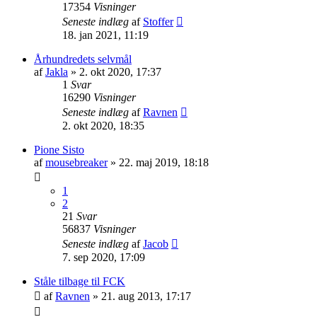
17354
Visninger
Seneste indlæg
af
Stoffer
18. jan 2021, 11:19
Århundredets selvmål
af
Jakla
»
2. okt 2020, 17:37
1
Svar
16290
Visninger
Seneste indlæg
af
Ravnen
2. okt 2020, 18:35
Pione Sisto
af
mousebreaker
»
22. maj 2019, 18:18
1
2
21
Svar
56837
Visninger
Seneste indlæg
af
Jacob
7. sep 2020, 17:09
Ståle tilbage til FCK
af
Ravnen
»
21. aug 2013, 17:17