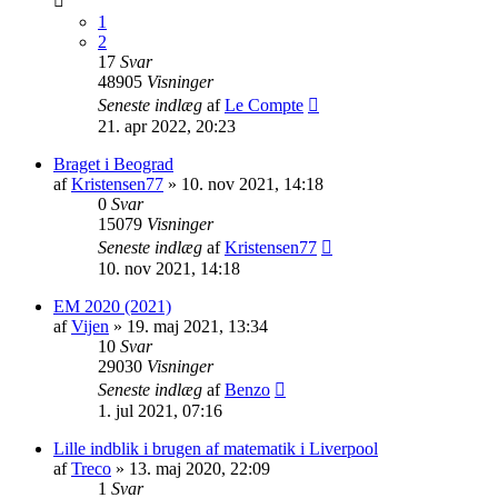
1
2
17
Svar
48905
Visninger
Seneste indlæg
af
Le Compte
21. apr 2022, 20:23
Braget i Beograd
af
Kristensen77
»
10. nov 2021, 14:18
0
Svar
15079
Visninger
Seneste indlæg
af
Kristensen77
10. nov 2021, 14:18
EM 2020 (2021)
af
Vijen
»
19. maj 2021, 13:34
10
Svar
29030
Visninger
Seneste indlæg
af
Benzo
1. jul 2021, 07:16
Lille indblik i brugen af matematik i Liverpool
af
Treco
»
13. maj 2020, 22:09
1
Svar