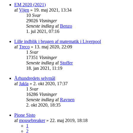
EM 2020 (2021)
af
Vijen
»
19. maj 2021, 13:34
10
Svar
29026
Visninger
Seneste indlæg
af
Benzo
1. jul 2021, 07:16
Lille indblik i brugen af matematik i Liverpool
af
Treco
»
13. maj 2020, 22:09
1
Svar
17351
Visninger
Seneste indlæg
af
Stoffer
18. jan 2021, 11:19
Århundredets selvmål
af
Jakla
»
2. okt 2020, 17:37
1
Svar
16286
Visninger
Seneste indlæg
af
Ravnen
2. okt 2020, 18:35
Pione Sisto
af
mousebreaker
»
22. maj 2019, 18:18
1
2