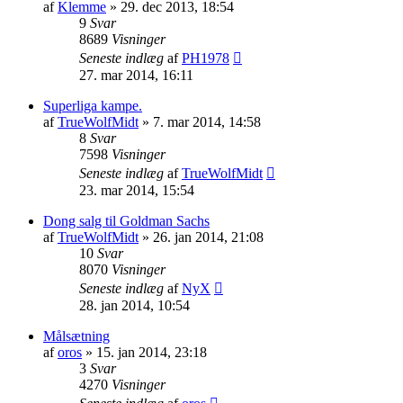
af
Klemme
»
29. dec 2013, 18:54
9
Svar
8689
Visninger
Seneste indlæg
af
PH1978
27. mar 2014, 16:11
Superliga kampe.
af
TrueWolfMidt
»
7. mar 2014, 14:58
8
Svar
7598
Visninger
Seneste indlæg
af
TrueWolfMidt
23. mar 2014, 15:54
Dong salg til Goldman Sachs
af
TrueWolfMidt
»
26. jan 2014, 21:08
10
Svar
8070
Visninger
Seneste indlæg
af
NyX
28. jan 2014, 10:54
Målsætning
af
oros
»
15. jan 2014, 23:18
3
Svar
4270
Visninger