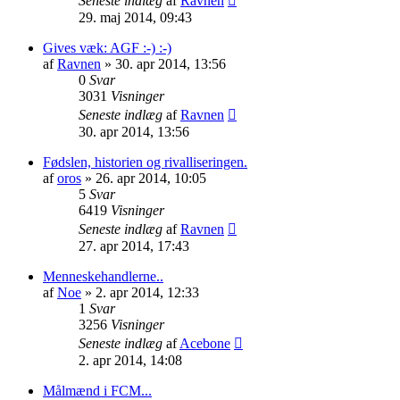
Seneste indlæg
af
Ravnen
29. maj 2014, 09:43
Gives væk: AGF :-) :-)
af
Ravnen
»
30. apr 2014, 13:56
0
Svar
3031
Visninger
Seneste indlæg
af
Ravnen
30. apr 2014, 13:56
Fødslen, historien og rivalliseringen.
af
oros
»
26. apr 2014, 10:05
5
Svar
6419
Visninger
Seneste indlæg
af
Ravnen
27. apr 2014, 17:43
Menneskehandlerne..
af
Noe
»
2. apr 2014, 12:33
1
Svar
3256
Visninger
Seneste indlæg
af
Acebone
2. apr 2014, 14:08
Målmænd i FCM...