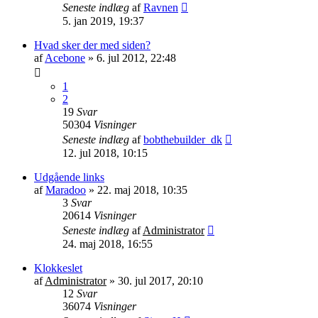
Seneste indlæg
af
Ravnen
5. jan 2019, 19:37
Hvad sker der med siden?
af
Acebone
»
6. jul 2012, 22:48
1
2
19
Svar
50304
Visninger
Seneste indlæg
af
bobthebuilder_dk
12. jul 2018, 10:15
Udgående links
af
Maradoo
»
22. maj 2018, 10:35
3
Svar
20614
Visninger
Seneste indlæg
af
Administrator
24. maj 2018, 16:55
Klokkeslet
af
Administrator
»
30. jul 2017, 20:10
12
Svar
36074
Visninger