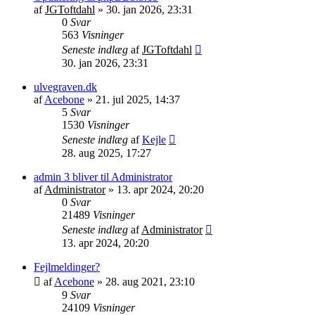
af
JGToftdahl
»
30. jan 2026, 23:31
0
Svar
563
Visninger
Seneste indlæg
af
JGToftdahl
30. jan 2026, 23:31
ulvegraven.dk
af
Acebone
»
21. jul 2025, 14:37
5
Svar
1530
Visninger
Seneste indlæg
af
Kejle
28. aug 2025, 17:27
admin 3 bliver til Administrator
af
Administrator
»
13. apr 2024, 20:20
0
Svar
21489
Visninger
Seneste indlæg
af
Administrator
13. apr 2024, 20:20
Fejlmeldinger?
af
Acebone
»
28. aug 2021, 23:10
9
Svar
24109
Visninger