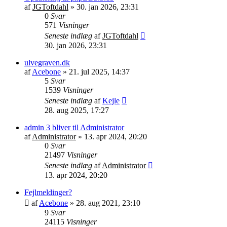
af
JGToftdahl
»
30. jan 2026, 23:31
0
Svar
571
Visninger
Seneste indlæg
af
JGToftdahl
30. jan 2026, 23:31
ulvegraven.dk
af
Acebone
»
21. jul 2025, 14:37
5
Svar
1539
Visninger
Seneste indlæg
af
Kejle
28. aug 2025, 17:27
admin 3 bliver til Administrator
af
Administrator
»
13. apr 2024, 20:20
0
Svar
21497
Visninger
Seneste indlæg
af
Administrator
13. apr 2024, 20:20
Fejlmeldinger?
af
Acebone
»
28. aug 2021, 23:10
9
Svar
24115
Visninger