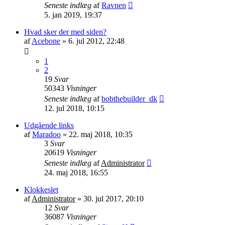
Seneste indlæg
af
Ravnen
5. jan 2019, 19:37
Hvad sker der med siden?
af
Acebone
»
6. jul 2012, 22:48
1
2
19
Svar
50343
Visninger
Seneste indlæg
af
bobthebuilder_dk
12. jul 2018, 10:15
Udgående links
af
Maradoo
»
22. maj 2018, 10:35
3
Svar
20619
Visninger
Seneste indlæg
af
Administrator
24. maj 2018, 16:55
Klokkeslet
af
Administrator
»
30. jul 2017, 20:10
12
Svar
36087
Visninger