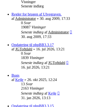
Visninger
Seneste indlæg
Regler for brugen af Ulvegraven.
af
Administrator
»
30. aug 2009, 17:33
0
Svar
19087
Visninger
Seneste indlæg
af
Administrator
30. aug 2009, 17:33
Opdatering til phpBB3.3.17
af
JGToftdahl
»
16. jul 2026, 13:21
0
Svar
1839
Visninger
Seneste indlæg
af
JGToftdahl
16. jul 2026, 13:21
Bugs
af
Kejle
»
26. okt 2025, 12:24
13
Svar
2163
Visninger
Seneste indlæg
af
Kejle
31. jan 2026, 13:13
Opdatering til phpBB3.3.15