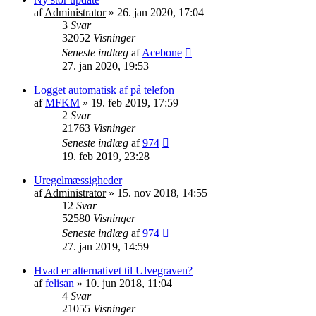
af
Administrator
»
26. jan 2020, 17:04
3
Svar
32052
Visninger
Seneste indlæg
af
Acebone
27. jan 2020, 19:53
Logget automatisk af på telefon
af
MFKM
»
19. feb 2019, 17:59
2
Svar
21763
Visninger
Seneste indlæg
af
974
19. feb 2019, 23:28
Uregelmæssigheder
af
Administrator
»
15. nov 2018, 14:55
12
Svar
52580
Visninger
Seneste indlæg
af
974
27. jan 2019, 14:59
Hvad er alternativet til Ulvegraven?
af
felisan
»
10. jun 2018, 11:04
4
Svar
21055
Visninger