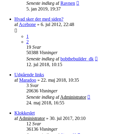
Seneste indlæg
af
Ravnen
5. jan 2019, 19:37
Hvad sker der med siden?
af
Acebone
»
6. jul 2012, 22:48
1
2
19
Svar
50388
Visninger
Seneste indlæg
af
bobthebuilder_dk
12. jul 2018, 10:15
Udgående links
af
Maradoo
»
22. maj 2018, 10:35
3
Svar
20636
Visninger
Seneste indlæg
af
Administrator
24. maj 2018, 16:55
Klokkeslet
af
Administrator
»
30. jul 2017, 20:10
12
Svar
36136
Visninger