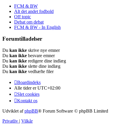
FCM & BW
Alt det andet fodbold
Off topic
Debat om debat
FCM & BW - In English
Forumtilladelser
Du
kan ikke
skrive nye emner
Du
kan ikke
besvare emner
Du
kan ikke
redigere dine indlæg
Du
kan ikke
slette dine indlæg
Du
kan ikke
vedhæfte filer
Boardindeks
Alle tider er
UTC+02:00
Slet cookies
Kontakt os
Udviklet af
phpBB
® Forum Software © phpBB Limited
Privatliv
|
Vilkår