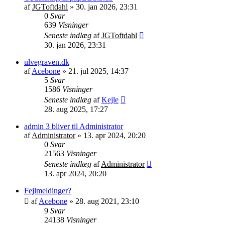
af
JGToftdahl
»
30. jan 2026, 23:31
0
Svar
639
Visninger
Seneste indlæg
af
JGToftdahl
30. jan 2026, 23:31
ulvegraven.dk
af
Acebone
»
21. jul 2025, 14:37
5
Svar
1586
Visninger
Seneste indlæg
af
Kejle
28. aug 2025, 17:27
admin 3 bliver til Administrator
af
Administrator
»
13. apr 2024, 20:20
0
Svar
21563
Visninger
Seneste indlæg
af
Administrator
13. apr 2024, 20:20
Fejlmeldinger?
af
Acebone
»
28. aug 2021, 23:10
9
Svar
24138
Visninger