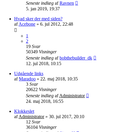
Seneste indlæg
af
Ravnen
5. jan 2019, 19:37
Hvad sker der med siden?
af
Acebone
»
6. jul 2012, 22:48
1
2
19
Svar
50349
Visninger
Seneste indlæg
af
bobthebuilder_dk
12. jul 2018, 10:15
Udgående links
af
Maradoo
»
22. maj 2018, 10:35
3
Svar
20622
Visninger
Seneste indlæg
af
Administrator
24. maj 2018, 16:55
Klokkeslet
af
Administrator
»
30. jul 2017, 20:10
12
Svar
36104
Visninger