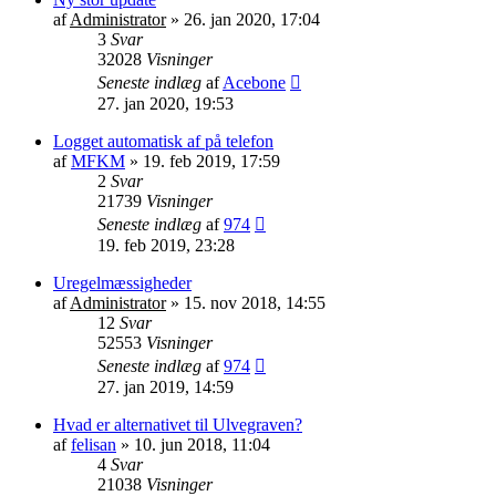
af
Administrator
»
26. jan 2020, 17:04
3
Svar
32028
Visninger
Seneste indlæg
af
Acebone
27. jan 2020, 19:53
Logget automatisk af på telefon
af
MFKM
»
19. feb 2019, 17:59
2
Svar
21739
Visninger
Seneste indlæg
af
974
19. feb 2019, 23:28
Uregelmæssigheder
af
Administrator
»
15. nov 2018, 14:55
12
Svar
52553
Visninger
Seneste indlæg
af
974
27. jan 2019, 14:59
Hvad er alternativet til Ulvegraven?
af
felisan
»
10. jun 2018, 11:04
4
Svar
21038
Visninger