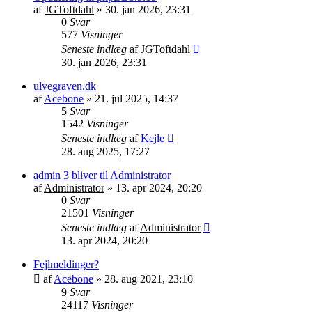
af
JGToftdahl
»
30. jan 2026, 23:31
0
Svar
577
Visninger
Seneste indlæg
af
JGToftdahl
30. jan 2026, 23:31
ulvegraven.dk
af
Acebone
»
21. jul 2025, 14:37
5
Svar
1542
Visninger
Seneste indlæg
af
Kejle
28. aug 2025, 17:27
admin 3 bliver til Administrator
af
Administrator
»
13. apr 2024, 20:20
0
Svar
21501
Visninger
Seneste indlæg
af
Administrator
13. apr 2024, 20:20
Fejlmeldinger?
af
Acebone
»
28. aug 2021, 23:10
9
Svar
24117
Visninger