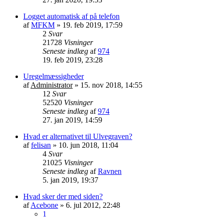
Logget automatisk af på telefon
af
MFKM
»
19. feb 2019, 17:59
2
Svar
21728
Visninger
Seneste indlæg
af
974
19. feb 2019, 23:28
Uregelmæssigheder
af
Administrator
»
15. nov 2018, 14:55
12
Svar
52520
Visninger
Seneste indlæg
af
974
27. jan 2019, 14:59
Hvad er alternativet til Ulvegraven?
af
felisan
»
10. jun 2018, 11:04
4
Svar
21025
Visninger
Seneste indlæg
af
Ravnen
5. jan 2019, 19:37
Hvad sker der med siden?
af
Acebone
»
6. jul 2012, 22:48
1