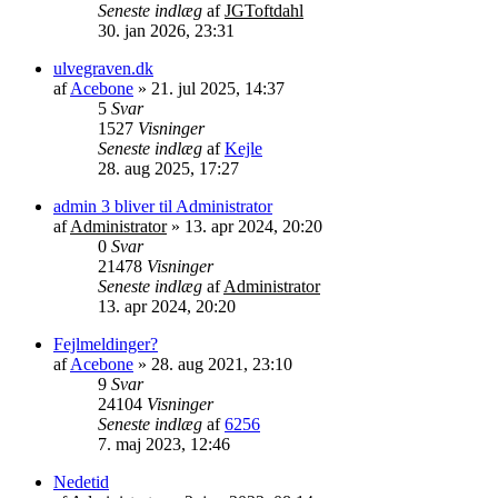
Seneste indlæg
af
JGToftdahl
30. jan 2026, 23:31
ulvegraven.dk
af
Acebone
»
21. jul 2025, 14:37
5
Svar
1527
Visninger
Seneste indlæg
af
Kejle
28. aug 2025, 17:27
admin 3 bliver til Administrator
af
Administrator
»
13. apr 2024, 20:20
0
Svar
21478
Visninger
Seneste indlæg
af
Administrator
13. apr 2024, 20:20
Fejlmeldinger?
af
Acebone
»
28. aug 2021, 23:10
9
Svar
24104
Visninger
Seneste indlæg
af
6256
7. maj 2023, 12:46
Nedetid