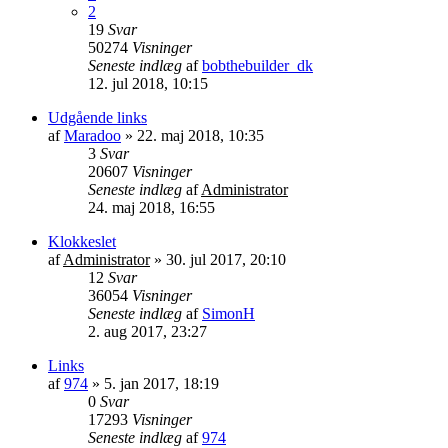
2
19
Svar
50274
Visninger
Seneste indlæg
af
bobthebuilder_dk
12. jul 2018, 10:15
Udgående links
af
Maradoo
»
22. maj 2018, 10:35
3
Svar
20607
Visninger
Seneste indlæg
af
Administrator
24. maj 2018, 16:55
Klokkeslet
af
Administrator
»
30. jul 2017, 20:10
12
Svar
36054
Visninger
Seneste indlæg
af
SimonH
2. aug 2017, 23:27
Links
af
974
»
5. jan 2017, 18:19
0
Svar
17293
Visninger
Seneste indlæg
af
974