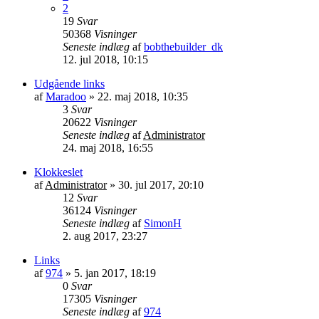
2
19
Svar
50368
Visninger
Seneste indlæg
af
bobthebuilder_dk
12. jul 2018, 10:15
Udgående links
af
Maradoo
»
22. maj 2018, 10:35
3
Svar
20622
Visninger
Seneste indlæg
af
Administrator
24. maj 2018, 16:55
Klokkeslet
af
Administrator
»
30. jul 2017, 20:10
12
Svar
36124
Visninger
Seneste indlæg
af
SimonH
2. aug 2017, 23:27
Links
af
974
»
5. jan 2017, 18:19
0
Svar
17305
Visninger
Seneste indlæg
af
974