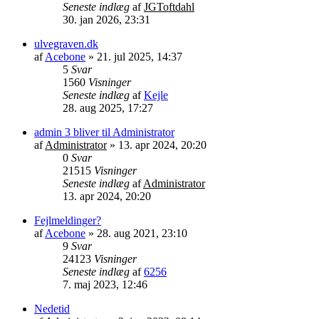
Seneste indlæg
af
JGToftdahl
30. jan 2026, 23:31
ulvegraven.dk
af
Acebone
»
21. jul 2025, 14:37
5
Svar
1560
Visninger
Seneste indlæg
af
Kejle
28. aug 2025, 17:27
admin 3 bliver til Administrator
af
Administrator
»
13. apr 2024, 20:20
0
Svar
21515
Visninger
Seneste indlæg
af
Administrator
13. apr 2024, 20:20
Fejlmeldinger?
af
Acebone
»
28. aug 2021, 23:10
9
Svar
24123
Visninger
Seneste indlæg
af
6256
7. maj 2023, 12:46
Nedetid