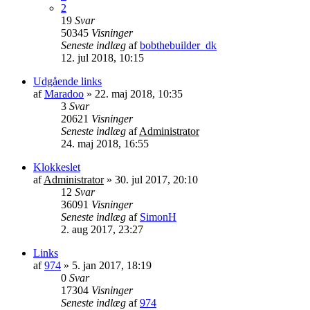
2
19
Svar
50345
Visninger
Seneste indlæg
af
bobthebuilder_dk
12. jul 2018, 10:15
Udgående links
af
Maradoo
»
22. maj 2018, 10:35
3
Svar
20621
Visninger
Seneste indlæg
af
Administrator
24. maj 2018, 16:55
Klokkeslet
af
Administrator
»
30. jul 2017, 20:10
12
Svar
36091
Visninger
Seneste indlæg
af
SimonH
2. aug 2017, 23:27
Links
af
974
»
5. jan 2017, 18:19
0
Svar
17304
Visninger
Seneste indlæg
af
974