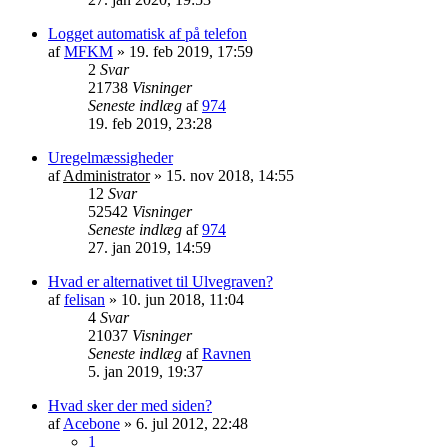
Logget automatisk af på telefon
af
MFKM
»
19. feb 2019, 17:59
2
Svar
21738
Visninger
Seneste indlæg
af
974
19. feb 2019, 23:28
Uregelmæssigheder
af
Administrator
»
15. nov 2018, 14:55
12
Svar
52542
Visninger
Seneste indlæg
af
974
27. jan 2019, 14:59
Hvad er alternativet til Ulvegraven?
af
felisan
»
10. jun 2018, 11:04
4
Svar
21037
Visninger
Seneste indlæg
af
Ravnen
5. jan 2019, 19:37
Hvad sker der med siden?
af
Acebone
»
6. jul 2012, 22:48
1