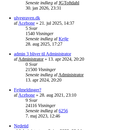
Seneste indlæg
af
JGToftdahl
30. jan 2026, 23:31
ulvegraven.dk
af
Acebone
»
21. jul 2025, 14:37
5
Svar
1540
Visninger
Seneste indlæg
af
Kejle
28. aug 2025, 17:27
admin 3 bliver til Administrator
af
Administrator
»
13. apr 2024, 20:20
0
Svar
21500
Visninger
Seneste indlæg
af
Administrator
13. apr 2024, 20:20
Fejlmeldinger?
af
Acebone
»
28. aug 2021, 23:10
9
Svar
24116
Visninger
Seneste indlæg
af
6256
7. maj 2023, 12:46
Nedetid