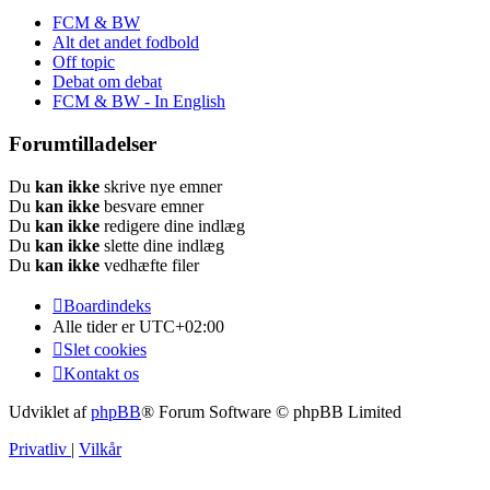
FCM & BW
Alt det andet fodbold
Off topic
Debat om debat
FCM & BW - In English
Forumtilladelser
Du
kan ikke
skrive nye emner
Du
kan ikke
besvare emner
Du
kan ikke
redigere dine indlæg
Du
kan ikke
slette dine indlæg
Du
kan ikke
vedhæfte filer
Boardindeks
Alle tider er
UTC+02:00
Slet cookies
Kontakt os
Udviklet af
phpBB
® Forum Software © phpBB Limited
Privatliv
|
Vilkår