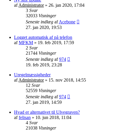
af
Administrator
»
26. jan 2020, 17:04
3
Svar
32033
Visninger
Seneste indlæg
af
Acebone
27. jan 2020, 19:53
Logget automatisk af på telefon
af
MFKM
»
19. feb 2019, 17:59
2
Svar
21744
Visninger
Seneste indlæg
af
974
19. feb 2019, 23:28
Uregelmæssigheder
af
Administrator
»
15. nov 2018, 14:55
12
Svar
52559
Visninger
Seneste indlæg
af
974
27. jan 2019, 14:59
Hvad er alternativet til Ulvegraven?
af
felisan
»
10. jun 2018, 11:04
4
Svar
21038
Visninger