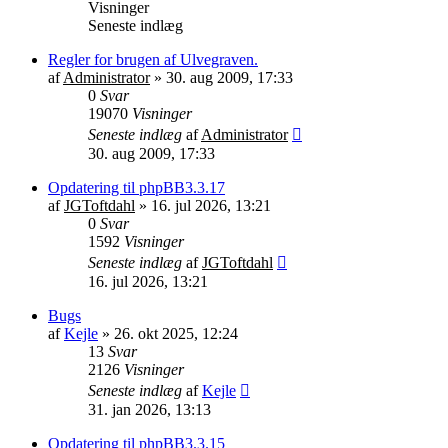
Visninger
Seneste indlæg
Regler for brugen af Ulvegraven.
af
Administrator
»
30. aug 2009, 17:33
0
Svar
19070
Visninger
Seneste indlæg
af
Administrator
30. aug 2009, 17:33
Opdatering til phpBB3.3.17
af
JGToftdahl
»
16. jul 2026, 13:21
0
Svar
1592
Visninger
Seneste indlæg
af
JGToftdahl
16. jul 2026, 13:21
Bugs
af
Kejle
»
26. okt 2025, 12:24
13
Svar
2126
Visninger
Seneste indlæg
af
Kejle
31. jan 2026, 13:13
Opdatering til phpBB3.3.15