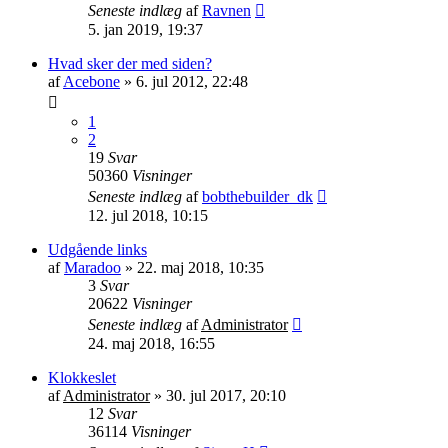
Seneste indlæg
af
Ravnen
5. jan 2019, 19:37
Hvad sker der med siden?
af
Acebone
»
6. jul 2012, 22:48
1
2
19
Svar
50360
Visninger
Seneste indlæg
af
bobthebuilder_dk
12. jul 2018, 10:15
Udgående links
af
Maradoo
»
22. maj 2018, 10:35
3
Svar
20622
Visninger
Seneste indlæg
af
Administrator
24. maj 2018, 16:55
Klokkeslet
af
Administrator
»
30. jul 2017, 20:10
12
Svar
36114
Visninger