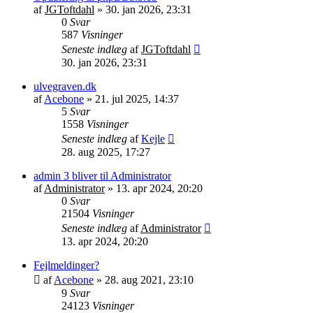
af
JGToftdahl
»
30. jan 2026, 23:31
0
Svar
587
Visninger
Seneste indlæg
af
JGToftdahl
30. jan 2026, 23:31
ulvegraven.dk
af
Acebone
»
21. jul 2025, 14:37
5
Svar
1558
Visninger
Seneste indlæg
af
Kejle
28. aug 2025, 17:27
admin 3 bliver til Administrator
af
Administrator
»
13. apr 2024, 20:20
0
Svar
21504
Visninger
Seneste indlæg
af
Administrator
13. apr 2024, 20:20
Fejlmeldinger?
af
Acebone
»
28. aug 2021, 23:10
9
Svar
24123
Visninger