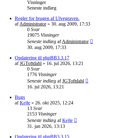
Visninger
Seneste indlæg
Regler for brugen af Ulvegraven.
af
Administrator
»
30. aug 2009, 17:33
0
Svar
19075
Visninger
Seneste indlæg
af
Administrator
30. aug 2009, 17:33
Opdatering til phpBB3.3.17
af
JGToftdahl
»
16. jul 2026, 13:21
0
Svar
1776
Visninger
Seneste indlæg
af
JGToftdahl
16. jul 2026, 13:21
Bugs
af
Kejle
»
26. okt 2025, 12:24
13
Svar
2153
Visninger
Seneste indlæg
af
Kejle
31. jan 2026, 13:13
Opdatering til phpBB3.3.15