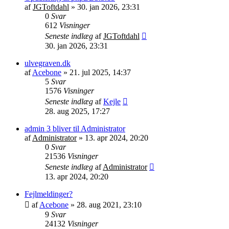
af
JGToftdahl
»
30. jan 2026, 23:31
0
Svar
612
Visninger
Seneste indlæg
af
JGToftdahl
30. jan 2026, 23:31
ulvegraven.dk
af
Acebone
»
21. jul 2025, 14:37
5
Svar
1576
Visninger
Seneste indlæg
af
Kejle
28. aug 2025, 17:27
admin 3 bliver til Administrator
af
Administrator
»
13. apr 2024, 20:20
0
Svar
21536
Visninger
Seneste indlæg
af
Administrator
13. apr 2024, 20:20
Fejlmeldinger?
af
Acebone
»
28. aug 2021, 23:10
9
Svar
24132
Visninger