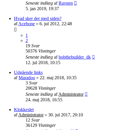
Seneste indlæg
af
Ravnen
5. jan 2019, 19:37
Hvad sker der med siden?
af
Acebone
»
6. jul 2012, 22:48
1
2
19
Svar
50376
Visninger
Seneste indlæg
af
bobthebuilder_dk
12. jul 2018, 10:15
Udgående links
af
Maradoo
»
22. maj 2018, 10:35
3
Svar
20628
Visninger
Seneste indlæg
af
Administrator
24. maj 2018, 16:55
Klokkeslet
af
Administrator
»
30. jul 2017, 20:10
12
Svar
36129
Visninger