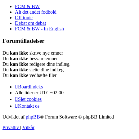
FCM & BW
Alt det andet fodbold
Off topic
Debat om debat
FCM & BW - In English
Forumtilladelser
Du
kan ikke
skrive nye emner
Du
kan ikke
besvare emner
Du
kan ikke
redigere dine indlæg
Du
kan ikke
slette dine indlæg
Du
kan ikke
vedhæfte filer
Boardindeks
Alle tider er
UTC+02:00
Slet cookies
Kontakt os
Udviklet af
phpBB
® Forum Software © phpBB Limited
Privatliv
|
Vilkår