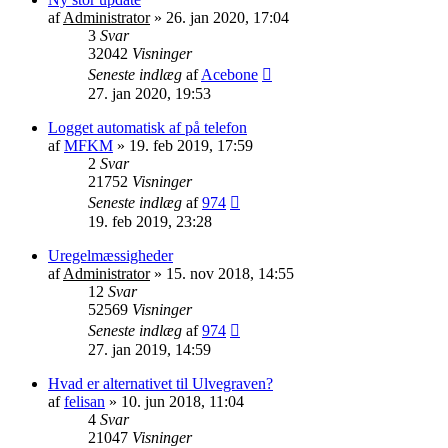
af
Administrator
»
26. jan 2020, 17:04
3
Svar
32042
Visninger
Seneste indlæg
af
Acebone
27. jan 2020, 19:53
Logget automatisk af på telefon
af
MFKM
»
19. feb 2019, 17:59
2
Svar
21752
Visninger
Seneste indlæg
af
974
19. feb 2019, 23:28
Uregelmæssigheder
af
Administrator
»
15. nov 2018, 14:55
12
Svar
52569
Visninger
Seneste indlæg
af
974
27. jan 2019, 14:59
Hvad er alternativet til Ulvegraven?
af
felisan
»
10. jun 2018, 11:04
4
Svar
21047
Visninger