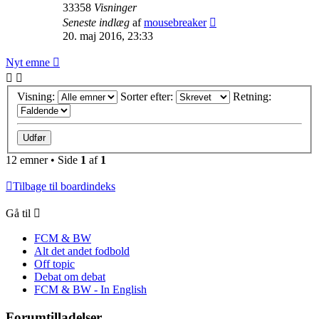
33358
Visninger
Seneste indlæg
af
mousebreaker
20. maj 2016, 23:33
Nyt emne
Visning:
Sorter efter:
Retning:
12 emner • Side
1
af
1
Tilbage til boardindeks
Gå til
FCM & BW
Alt det andet fodbold
Off topic
Debat om debat
FCM & BW - In English
Forumtilladelser