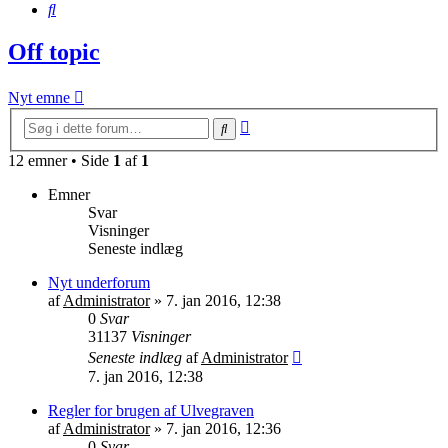
Søg
Off topic
Nyt emne
Avanceret
Søg
søgning
12 emner • Side
1
af
1
Emner
Svar
Visninger
Seneste indlæg
Nyt underforum
af
Administrator
»
7. jan 2016, 12:38
0
Svar
31137
Visninger
Seneste indlæg
af
Administrator
7. jan 2016, 12:38
Regler for brugen af Ulvegraven
af
Administrator
»
7. jan 2016, 12:36
0
Svar