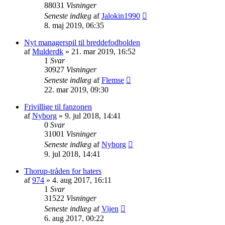
88031
Visninger
Seneste indlæg
af
Jalokin1990
8. maj 2019, 06:35
Nyt managerspil til breddefodbolden
af
Mulderdk
»
21. mar 2019, 16:52
1
Svar
30927
Visninger
Seneste indlæg
af
Flemse
22. mar 2019, 09:30
Frivillige til fanzonen
af
Nyborg
»
9. jul 2018, 14:41
0
Svar
31001
Visninger
Seneste indlæg
af
Nyborg
9. jul 2018, 14:41
Thorup-tråden for haters
af
974
»
4. aug 2017, 16:11
1
Svar
31522
Visninger
Seneste indlæg
af
Vijen
6. aug 2017, 00:22