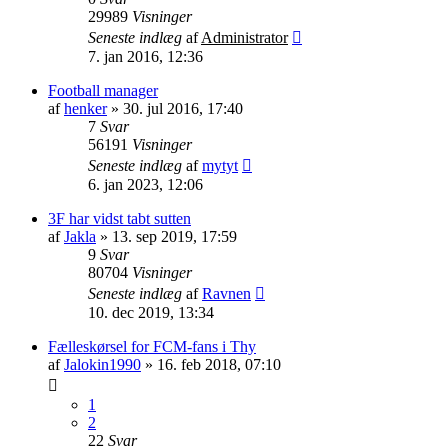
29989
Visninger
Seneste indlæg
af
Administrator
7. jan 2016, 12:36
Football manager
af
henker
»
30. jul 2016, 17:40
7
Svar
56191
Visninger
Seneste indlæg
af
mytyt
6. jan 2023, 12:06
3F har vidst tabt sutten
af
Jakla
»
13. sep 2019, 17:59
9
Svar
80704
Visninger
Seneste indlæg
af
Ravnen
10. dec 2019, 13:34
Fælleskørsel for FCM-fans i Thy
af
Jalokin1990
»
16. feb 2018, 07:10
1
2
22
Svar