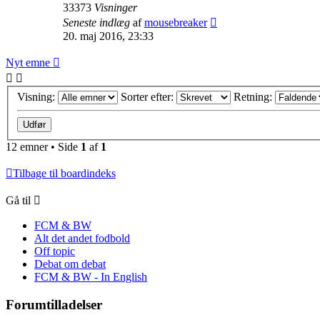
33373
Visninger
Seneste indlæg
af
mousebreaker
20. maj 2016, 23:33
Nyt emne
Visning:
Sorter efter:
Retning:
12 emner • Side
1
af
1
Tilbage til boardindeks
Gå til
FCM & BW
Alt det andet fodbold
Off topic
Debat om debat
FCM & BW - In English
Forumtilladelser