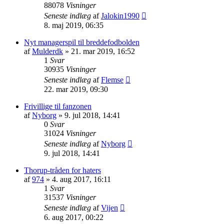
88078
Visninger
Seneste indlæg
af
Jalokin1990
8. maj 2019, 06:35
Nyt managerspil til breddefodbolden
af
Mulderdk
»
21. mar 2019, 16:52
1
Svar
30935
Visninger
Seneste indlæg
af
Flemse
22. mar 2019, 09:30
Frivillige til fanzonen
af
Nyborg
»
9. jul 2018, 14:41
0
Svar
31024
Visninger
Seneste indlæg
af
Nyborg
9. jul 2018, 14:41
Thorup-tråden for haters
af
974
»
4. aug 2017, 16:11
1
Svar
31537
Visninger
Seneste indlæg
af
Vijen
6. aug 2017, 00:22