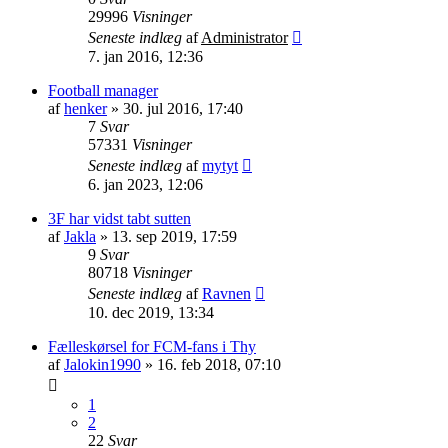
29996
Visninger
Seneste indlæg
af
Administrator
7. jan 2016, 12:36
Football manager
af
henker
»
30. jul 2016, 17:40
7
Svar
57331
Visninger
Seneste indlæg
af
mytyt
6. jan 2023, 12:06
3F har vidst tabt sutten
af
Jakla
»
13. sep 2019, 17:59
9
Svar
80718
Visninger
Seneste indlæg
af
Ravnen
10. dec 2019, 13:34
Fælleskørsel for FCM-fans i Thy
af
Jalokin1990
»
16. feb 2018, 07:10
1
2
22
Svar