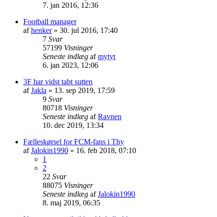
7. jan 2016, 12:36
Football manager
af
henker
»
30. jul 2016, 17:40
7
Svar
57199
Visninger
Seneste indlæg
af
mytyt
6. jan 2023, 12:06
3F har vidst tabt sutten
af
Jakla
»
13. sep 2019, 17:59
9
Svar
80718
Visninger
Seneste indlæg
af
Ravnen
10. dec 2019, 13:34
Fælleskørsel for FCM-fans i Thy
af
Jalokin1990
»
16. feb 2018, 07:10
1
2
22
Svar
88075
Visninger
Seneste indlæg
af
Jalokin1990
8. maj 2019, 06:35