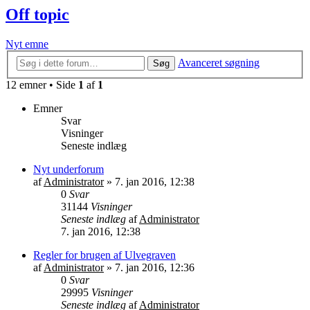
Off topic
Nyt emne
Avanceret søgning
Søg
12 emner • Side
1
af
1
Emner
Svar
Visninger
Seneste indlæg
Nyt underforum
af
Administrator
»
7. jan 2016, 12:38
0
Svar
31144
Visninger
Seneste indlæg
af
Administrator
7. jan 2016, 12:38
Regler for brugen af Ulvegraven
af
Administrator
»
7. jan 2016, 12:36
0
Svar
29995
Visninger
Seneste indlæg
af
Administrator