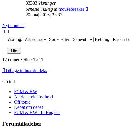
33383
Visninger
Seneste indlæg
af
mousebreaker
20. maj 2016, 23:33
Nyt emne
Visning:
Sorter efter:
Retning:
12 emner • Side
1
af
1
Tilbage til boardindeks
Gå til
FCM & BW
Alt det andet fodbold
Off topic
Debat om debat
FCM & BW - In English
Forumtilladelser