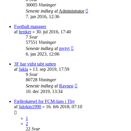
30005
Visninger
Seneste indlæg
af
Administrator
7. jan 2016, 12:36
Football manager
af
henker
»
30. jul 2016, 17:40
7
Svar
57551
Visninger
Seneste indlæg
af
mytyt
6. jan 2023, 12:06
3F har vidst tabt sutten
af
Jakla
»
13. sep 2019, 17:59
9
Svar
80728
Visninger
Seneste indlæg
af
Ravnen
10. dec 2019, 13:34
Fælleskørsel for FCM-fans i Thy
af
Jalokin1990
»
16. feb 2018, 07:10
1
2
22
Svar