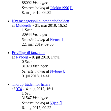
88092
Visninger
Seneste indlæg
af
Jalokin1990
8. maj 2019, 06:35
Nyt managerspil til breddefodbolden
af
Mulderdk
»
21. mar 2019, 16:52
1
Svar
30944
Visninger
Seneste indlæg
af
Flemse
22. mar 2019, 09:30
Frivillige til fanzonen
af
Nyborg
»
9. jul 2018, 14:41
0
Svar
31070
Visninger
Seneste indlæg
af
Nyborg
9. jul 2018, 14:41
Thorup-tråden for haters
af
974
»
4. aug 2017, 16:11
1
Svar
31547
Visninger
Seneste indlæg
af
Vijen
6. aug 2017, 00:22