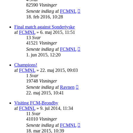
82590
Visninger
Seneste indlæg
af
FCMNL
18. feb 2016, 10:28
Final match against Sonderjyske
af
FCMNL
»
6. maj 2015, 11:51
13
Svar
41521
Visninger
Seneste indlæg
af
FCMNL
1. jun 2015, 12:20
Champions!
af
FCMNL
»
22. maj 2015, 09:03
1
Svar
19748
Visninger
Seneste indlæg
af
Ravnen
22. maj 2015, 10:41
Visiting FCM-Brondby
af
FCMNL
»
9. jul 2014, 11:34
11
Svar
41010
Visninger
Seneste indlæg
af
FCMNL
18. mar 2015, 10:39