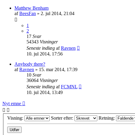
Matthew Benham
af
BeesFan
»
2. jul 2014, 21:04
1
2
17
Svar
54343
Visninger
Seneste indlæg
af
Ravnen
10. jul 2014, 17:56
Anybody there?
af
Ravnen
»
15. mar 2014, 17:39
10
Svar
36064
Visninger
Seneste indlæg
af
FCMNL
10. jul 2014, 13:49
Nyt emne
Visning:
Sorter efter:
Retning: