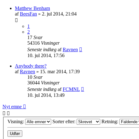
Matthew Benham
af
BeesFan
»
2. jul 2014, 21:04
1
2
17
Svar
54316
Visninger
Seneste indlæg
af
Ravnen
10. jul 2014, 17:56
Anybody there?
af
Ravnen
»
15. mar 2014, 17:39
10
Svar
36044
Visninger
Seneste indlæg
af
FCMNL
10. jul 2014, 13:49
Nyt emne
Visning:
Sorter efter:
Retning: