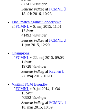
82341
Visninger
Seneste indlæg
af
FCMNL
18. feb 2016, 10:28
Final match against Sonderjyske
af
FCMNL
»
6. maj 2015, 11:51
13
Svar
41493
Visninger
Seneste indlæg
af
FCMNL
1. jun 2015, 12:20
Champions!
af
FCMNL
»
22. maj 2015, 09:03
1
Svar
19728
Visninger
Seneste indlæg
af
Ravnen
22. maj 2015, 10:41
Visiting FCM-Brondby
af
FCMNL
»
9. jul 2014, 11:34
11
Svar
40982
Visninger
Seneste indlæg
af
FCMNL
18. mar 2015, 10:39