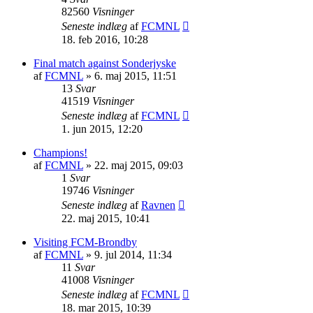
82560
Visninger
Seneste indlæg
af
FCMNL
18. feb 2016, 10:28
Final match against Sonderjyske
af
FCMNL
»
6. maj 2015, 11:51
13
Svar
41519
Visninger
Seneste indlæg
af
FCMNL
1. jun 2015, 12:20
Champions!
af
FCMNL
»
22. maj 2015, 09:03
1
Svar
19746
Visninger
Seneste indlæg
af
Ravnen
22. maj 2015, 10:41
Visiting FCM-Brondby
af
FCMNL
»
9. jul 2014, 11:34
11
Svar
41008
Visninger
Seneste indlæg
af
FCMNL
18. mar 2015, 10:39