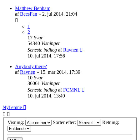
Matthew Benham
af
BeesFan
»
2. jul 2014, 21:04
1
2
17
Svar
54340
Visninger
Seneste indlæg
af
Ravnen
10. jul 2014, 17:56
Anybody there?
af
Ravnen
»
15. mar 2014, 17:39
10
Svar
36061
Visninger
Seneste indlæg
af
FCMNL
10. jul 2014, 13:49
Nyt emne
Visning:
Sorter efter:
Retning: