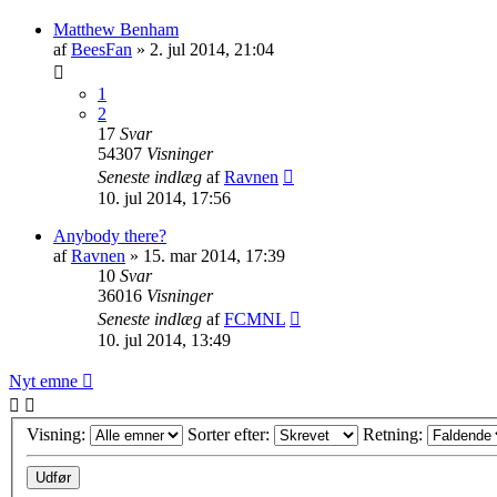
Matthew Benham
af
BeesFan
»
2. jul 2014, 21:04
1
2
17
Svar
54307
Visninger
Seneste indlæg
af
Ravnen
10. jul 2014, 17:56
Anybody there?
af
Ravnen
»
15. mar 2014, 17:39
10
Svar
36016
Visninger
Seneste indlæg
af
FCMNL
10. jul 2014, 13:49
Nyt emne
Visning:
Sorter efter:
Retning: