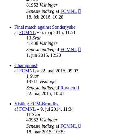
81953
Visninger
Seneste indlæg
af
FCMNL
18. feb 2016, 10:28
Final match against Sonderjyske
af
FCMNL
»
6. maj 2015, 11:51
13
Svar
41438
Visninger
Seneste indlæg
af
FCMNL
1. jun 2015, 12:20
Champions!
af
FCMNL
»
22. maj 2015, 09:03
1
Svar
19711
Visninger
Seneste indlæg
af
Ravnen
22. maj 2015, 10:41
Visiting FCM-Brondby
af
FCMNL
»
9. jul 2014, 11:34
11
Svar
40952
Visninger
Seneste indlæg
af
FCMNL
18. mar 2015, 10:39