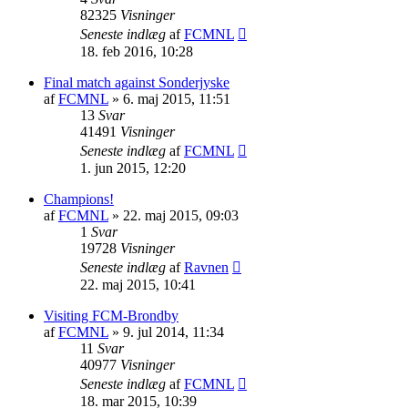
82325
Visninger
Seneste indlæg
af
FCMNL
18. feb 2016, 10:28
Final match against Sonderjyske
af
FCMNL
»
6. maj 2015, 11:51
13
Svar
41491
Visninger
Seneste indlæg
af
FCMNL
1. jun 2015, 12:20
Champions!
af
FCMNL
»
22. maj 2015, 09:03
1
Svar
19728
Visninger
Seneste indlæg
af
Ravnen
22. maj 2015, 10:41
Visiting FCM-Brondby
af
FCMNL
»
9. jul 2014, 11:34
11
Svar
40977
Visninger
Seneste indlæg
af
FCMNL
18. mar 2015, 10:39