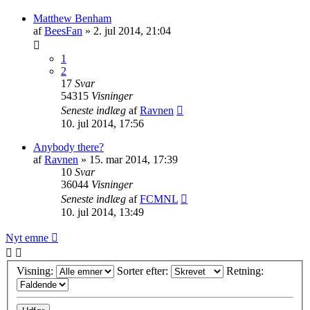
Matthew Benham
af
BeesFan
»
2. jul 2014, 21:04
1
2
17
Svar
54315
Visninger
Seneste indlæg
af
Ravnen
10. jul 2014, 17:56
Anybody there?
af
Ravnen
»
15. mar 2014, 17:39
10
Svar
36044
Visninger
Seneste indlæg
af
FCMNL
10. jul 2014, 13:49
Nyt emne
Visning:
Sorter efter:
Retning: