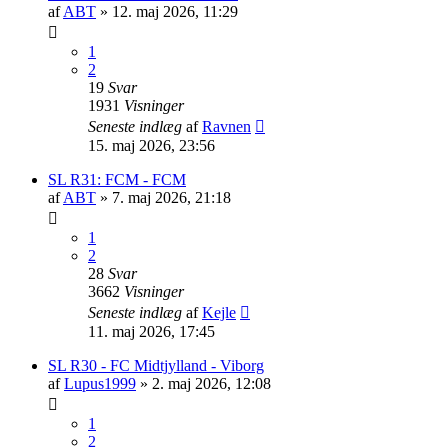
af
ABT
»
12. maj 2026, 11:29
1
2
19
Svar
1931
Visninger
Seneste indlæg
af
Ravnen
15. maj 2026, 23:56
SL R31: FCM - FCM
af
ABT
»
7. maj 2026, 21:18
1
2
28
Svar
3662
Visninger
Seneste indlæg
af
Kejle
11. maj 2026, 17:45
SL R30 - FC Midtjylland - Viborg
af
Lupus1999
»
2. maj 2026, 12:08
1
2