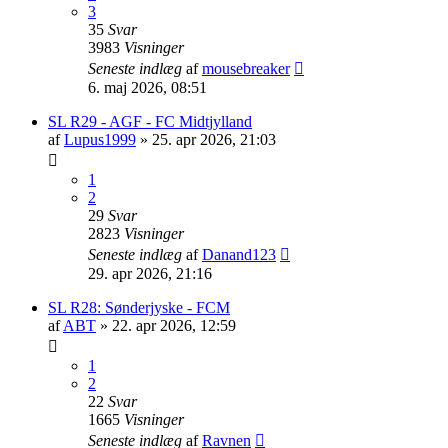
3
35
Svar
3983
Visninger
Seneste indlæg
af
mousebreaker
6. maj 2026, 08:51
SL R29 - AGF - FC Midtjylland
af
Lupus1999
»
25. apr 2026, 21:03
1
2
29
Svar
2823
Visninger
Seneste indlæg
af
Danand123
29. apr 2026, 21:16
SL R28: Sønderjyske - FCM
af
ABT
»
22. apr 2026, 12:59
1
2
22
Svar
1665
Visninger
Seneste indlæg
af
Ravnen