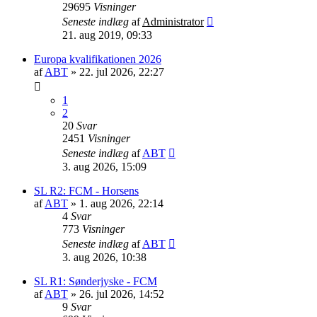
29695
Visninger
Seneste indlæg
af
Administrator
21. aug 2019, 09:33
Europa kvalifikationen 2026
af
ABT
»
22. jul 2026, 22:27
1
2
20
Svar
2451
Visninger
Seneste indlæg
af
ABT
3. aug 2026, 15:09
SL R2: FCM - Horsens
af
ABT
»
1. aug 2026, 22:14
4
Svar
773
Visninger
Seneste indlæg
af
ABT
3. aug 2026, 10:38
SL R1: Sønderjyske - FCM
af
ABT
»
26. jul 2026, 14:52
9
Svar