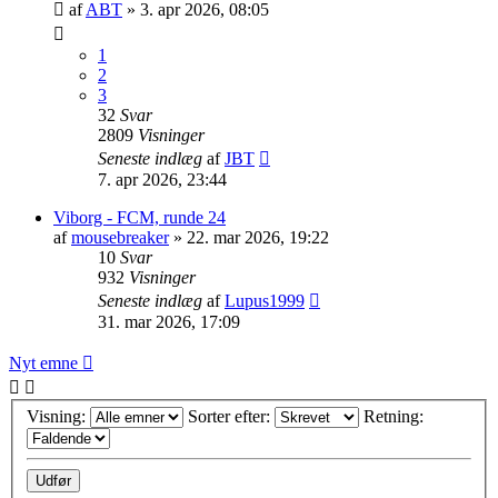
af
ABT
»
3. apr 2026, 08:05
1
2
3
32
Svar
2809
Visninger
Seneste indlæg
af
JBT
7. apr 2026, 23:44
Viborg - FCM, runde 24
af
mousebreaker
»
22. mar 2026, 19:22
10
Svar
932
Visninger
Seneste indlæg
af
Lupus1999
31. mar 2026, 17:09
Nyt emne
Visning:
Sorter efter:
Retning: