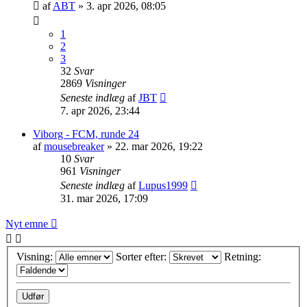
af
ABT
»
3. apr 2026, 08:05
1
2
3
32
Svar
2869
Visninger
Seneste indlæg
af
JBT
7. apr 2026, 23:44
Viborg - FCM, runde 24
af
mousebreaker
»
22. mar 2026, 19:22
10
Svar
961
Visninger
Seneste indlæg
af
Lupus1999
31. mar 2026, 17:09
Nyt emne
Visning:
Sorter efter:
Retning: