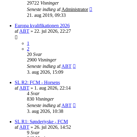
29722
Visninger
Seneste indlæg
af
Administrator
21. aug 2019, 09:33
Europa kvalifikationen 2026
af
ABT
»
22. jul 2026, 22:27
1
2
20
Svar
2900
Visninger
Seneste indlæg
af
ABT
3. aug 2026, 15:09
SL R2: FCM - Horsens
af
ABT
»
1. aug 2026, 22:14
4
Svar
830
Visninger
Seneste indlæg
af
ABT
3. aug 2026, 10:38
SL R1: Sønderjyske - FCM
af
ABT
»
26. jul 2026, 14:52
9
Svar