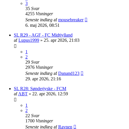
3
35
Svar
4255
Visninger
Seneste indlæg
af
mousebreaker
6. maj 2026, 08:51
SL R29 - AGF - FC Midtjylland
af
Lupus1999
»
25. apr 2026, 21:03
1
2
29
Svar
2976
Visninger
Seneste indlæg
af
Danand123
29. apr 2026, 21:16
SL R28: Sønderjyske - FCM
af
ABT
»
22. apr 2026, 12:59
1
2
22
Svar
1700
Visninger
Seneste indlæg
af
Ravnen