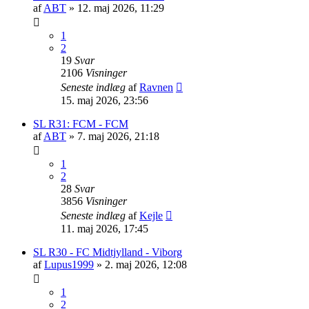
af
ABT
»
12. maj 2026, 11:29
1
2
19
Svar
2106
Visninger
Seneste indlæg
af
Ravnen
15. maj 2026, 23:56
SL R31: FCM - FCM
af
ABT
»
7. maj 2026, 21:18
1
2
28
Svar
3856
Visninger
Seneste indlæg
af
Kejle
11. maj 2026, 17:45
SL R30 - FC Midtjylland - Viborg
af
Lupus1999
»
2. maj 2026, 12:08
1
2