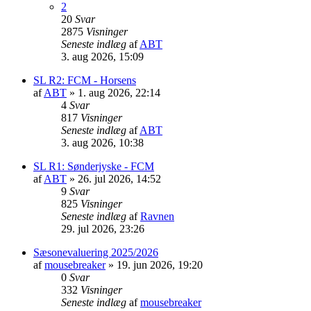
2
20
Svar
2875
Visninger
Seneste indlæg
af
ABT
3. aug 2026, 15:09
SL R2: FCM - Horsens
af
ABT
»
1. aug 2026, 22:14
4
Svar
817
Visninger
Seneste indlæg
af
ABT
3. aug 2026, 10:38
SL R1: Sønderjyske - FCM
af
ABT
»
26. jul 2026, 14:52
9
Svar
825
Visninger
Seneste indlæg
af
Ravnen
29. jul 2026, 23:26
Sæsonevaluering 2025/2026
af
mousebreaker
»
19. jun 2026, 19:20
0
Svar
332
Visninger
Seneste indlæg
af
mousebreaker