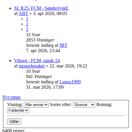
SL R25: FCM - SønderjyskE
af
ABT
»
3. apr 2026, 08:05
1
2
3
32
Svar
2853
Visninger
Seneste indlæg
af
JBT
7. apr 2026, 23:44
Viborg - FCM, runde 24
af
mousebreaker
»
22. mar 2026, 19:22
10
Svar
941
Visninger
Seneste indlæg
af
Lupus1999
31. mar 2026, 17:09
Nyt emne
Visning:
Sorter efter:
Retning:
6408 emner