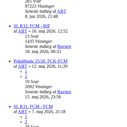
265
Svar
97223
Visninger
Seneste indlæg
af
ABT
8. jun 2026, 21:48
SL R32: FCM - BIF
af
ABT
»
16. maj 2026, 12:52
13
Svar
1435
Visninger
Seneste indlæg
af
Ravnen
18. maj 2026, 00:33
Pokalfinale 25/26: FCK-FCM
af
ABT
»
12. maj 2026, 11:29
1
2
19
Svar
2092
Visninger
Seneste indlæg
af
Ravnen
15. maj 2026, 23:56
SL R31: FCM - FCM
af
ABT
»
7. maj 2026, 21:18
1
2
28
Svar