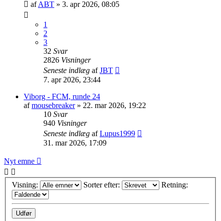
af
ABT
»
3. apr 2026, 08:05
1
2
3
32
Svar
2826
Visninger
Seneste indlæg
af
JBT
7. apr 2026, 23:44
Viborg - FCM, runde 24
af
mousebreaker
»
22. mar 2026, 19:22
10
Svar
940
Visninger
Seneste indlæg
af
Lupus1999
31. mar 2026, 17:09
Nyt emne
Visning:
Sorter efter:
Retning: