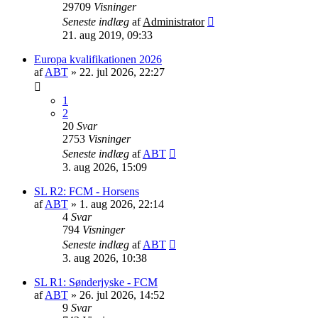
29709
Visninger
Seneste indlæg
af
Administrator
21. aug 2019, 09:33
Europa kvalifikationen 2026
af
ABT
»
22. jul 2026, 22:27
1
2
20
Svar
2753
Visninger
Seneste indlæg
af
ABT
3. aug 2026, 15:09
SL R2: FCM - Horsens
af
ABT
»
1. aug 2026, 22:14
4
Svar
794
Visninger
Seneste indlæg
af
ABT
3. aug 2026, 10:38
SL R1: Sønderjyske - FCM
af
ABT
»
26. jul 2026, 14:52
9
Svar