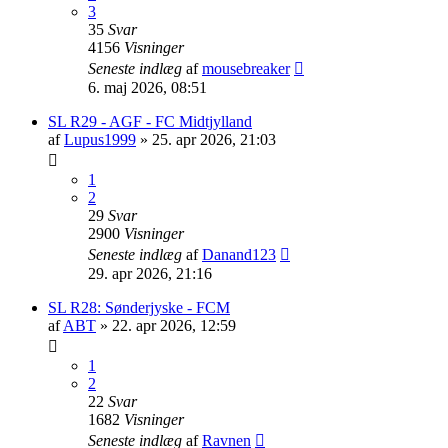
3
35
Svar
4156
Visninger
Seneste indlæg
af
mousebreaker
6. maj 2026, 08:51
SL R29 - AGF - FC Midtjylland
af
Lupus1999
»
25. apr 2026, 21:03
1
2
29
Svar
2900
Visninger
Seneste indlæg
af
Danand123
29. apr 2026, 21:16
SL R28: Sønderjyske - FCM
af
ABT
»
22. apr 2026, 12:59
1
2
22
Svar
1682
Visninger
Seneste indlæg
af
Ravnen