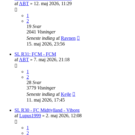
af
ABT
»
12. maj 2026, 11:29
1
2
19
Svar
2041
Visninger
Seneste indlæg
af
Ravnen
15. maj 2026, 23:56
SL R31: FCM - FCM
af
ABT
»
7. maj 2026, 21:18
1
2
28
Svar
3779
Visninger
Seneste indlæg
af
Kejle
11. maj 2026, 17:45
SL R30 - FC Midtjylland - Viborg
af
Lupus1999
»
2. maj 2026, 12:08
1
2