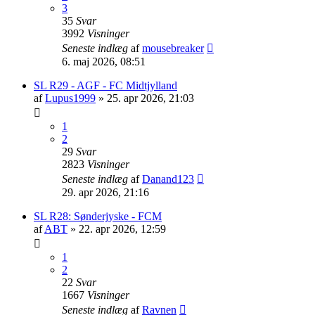
3
35
Svar
3992
Visninger
Seneste indlæg
af
mousebreaker
6. maj 2026, 08:51
SL R29 - AGF - FC Midtjylland
af
Lupus1999
»
25. apr 2026, 21:03
1
2
29
Svar
2823
Visninger
Seneste indlæg
af
Danand123
29. apr 2026, 21:16
SL R28: Sønderjyske - FCM
af
ABT
»
22. apr 2026, 12:59
1
2
22
Svar
1667
Visninger
Seneste indlæg
af
Ravnen