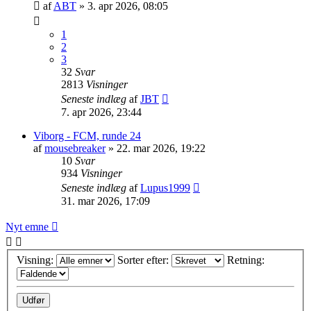
af
ABT
»
3. apr 2026, 08:05
1
2
3
32
Svar
2813
Visninger
Seneste indlæg
af
JBT
7. apr 2026, 23:44
Viborg - FCM, runde 24
af
mousebreaker
»
22. mar 2026, 19:22
10
Svar
934
Visninger
Seneste indlæg
af
Lupus1999
31. mar 2026, 17:09
Nyt emne
Visning:
Sorter efter:
Retning: