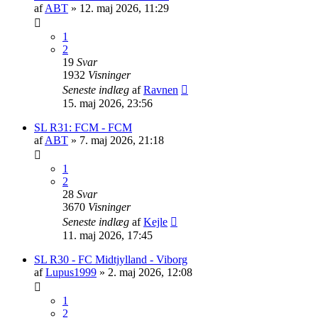
af
ABT
»
12. maj 2026, 11:29
1
2
19
Svar
1932
Visninger
Seneste indlæg
af
Ravnen
15. maj 2026, 23:56
SL R31: FCM - FCM
af
ABT
»
7. maj 2026, 21:18
1
2
28
Svar
3670
Visninger
Seneste indlæg
af
Kejle
11. maj 2026, 17:45
SL R30 - FC Midtjylland - Viborg
af
Lupus1999
»
2. maj 2026, 12:08
1
2