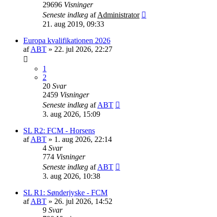
29696
Visninger
Seneste indlæg
af
Administrator
21. aug 2019, 09:33
Europa kvalifikationen 2026
af
ABT
»
22. jul 2026, 22:27
1
2
20
Svar
2459
Visninger
Seneste indlæg
af
ABT
3. aug 2026, 15:09
SL R2: FCM - Horsens
af
ABT
»
1. aug 2026, 22:14
4
Svar
774
Visninger
Seneste indlæg
af
ABT
3. aug 2026, 10:38
SL R1: Sønderjyske - FCM
af
ABT
»
26. jul 2026, 14:52
9
Svar