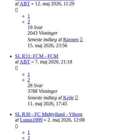
af
ABT
»
12. maj 2026, 11:29
1
2
19
Svar
2043
Visninger
Seneste indlæg
af
Ravnen
15. maj 2026, 23:56
SL R31: FCM - FCM
af
ABT
»
7. maj 2026, 21:18
1
2
28
Svar
3788
Visninger
Seneste indlæg
af
Kejle
11. maj 2026, 17:45
SL R30 - FC Midtjylland - Viborg
af
Lupus1999
»
2. maj 2026, 12:08
1
2