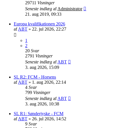
29711
Visninger
Seneste indlæg
af
Administrator
21. aug 2019, 09:33
Europa kvalifikationen 2026
af
ABT
»
22. jul 2026, 22:27
1
2
20
Svar
2791
Visninger
Seneste indlæg
af
ABT
3. aug 2026, 15:09
SL R2: FCM - Horsens
af
ABT
»
1. aug 2026, 22:14
4
Svar
799
Visninger
Seneste indlæg
af
ABT
3. aug 2026, 10:38
SL R1: Sønderjyske - FCM
af
ABT
»
26. jul 2026, 14:52
9
Svar