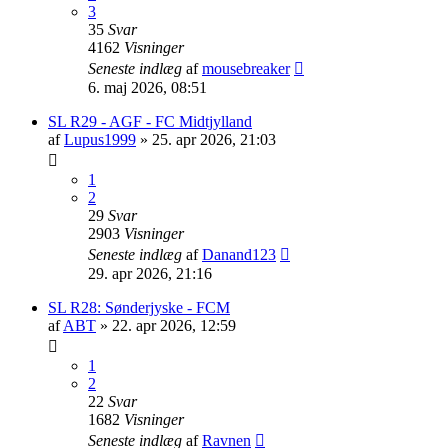
3
35
Svar
4162
Visninger
Seneste indlæg
af
mousebreaker
6. maj 2026, 08:51
SL R29 - AGF - FC Midtjylland
af
Lupus1999
»
25. apr 2026, 21:03
1
2
29
Svar
2903
Visninger
Seneste indlæg
af
Danand123
29. apr 2026, 21:16
SL R28: Sønderjyske - FCM
af
ABT
»
22. apr 2026, 12:59
1
2
22
Svar
1682
Visninger
Seneste indlæg
af
Ravnen