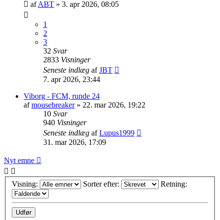
af
ABT
»
3. apr 2026, 08:05
1
2
3
32
Svar
2833
Visninger
Seneste indlæg
af
JBT
7. apr 2026, 23:44
Viborg - FCM, runde 24
af
mousebreaker
»
22. mar 2026, 19:22
10
Svar
940
Visninger
Seneste indlæg
af
Lupus1999
31. mar 2026, 17:09
Nyt emne
Visning:
Sorter efter:
Retning: