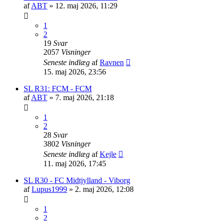
af
ABT
»
12. maj 2026, 11:29
1
2
19
Svar
2057
Visninger
Seneste indlæg
af
Ravnen
15. maj 2026, 23:56
SL R31: FCM - FCM
af
ABT
»
7. maj 2026, 21:18
1
2
28
Svar
3802
Visninger
Seneste indlæg
af
Kejle
11. maj 2026, 17:45
SL R30 - FC Midtjylland - Viborg
af
Lupus1999
»
2. maj 2026, 12:08
1
2