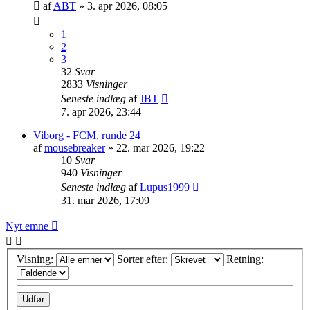
af
ABT
»
3. apr 2026, 08:05
1
2
3
32
Svar
2833
Visninger
Seneste indlæg
af
JBT
7. apr 2026, 23:44
Viborg - FCM, runde 24
af
mousebreaker
»
22. mar 2026, 19:22
10
Svar
940
Visninger
Seneste indlæg
af
Lupus1999
31. mar 2026, 17:09
Nyt emne
Visning:
Sorter efter:
Retning: