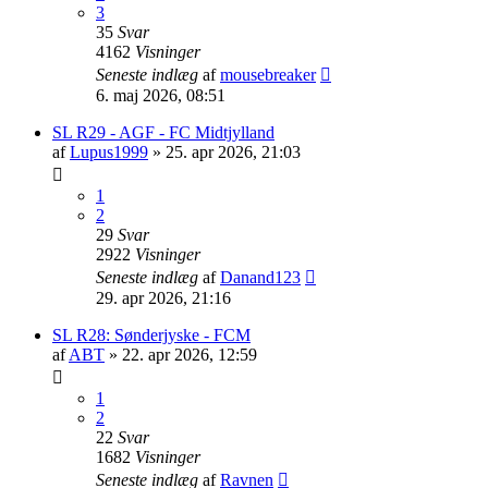
3
35
Svar
4162
Visninger
Seneste indlæg
af
mousebreaker
6. maj 2026, 08:51
SL R29 - AGF - FC Midtjylland
af
Lupus1999
»
25. apr 2026, 21:03
1
2
29
Svar
2922
Visninger
Seneste indlæg
af
Danand123
29. apr 2026, 21:16
SL R28: Sønderjyske - FCM
af
ABT
»
22. apr 2026, 12:59
1
2
22
Svar
1682
Visninger
Seneste indlæg
af
Ravnen