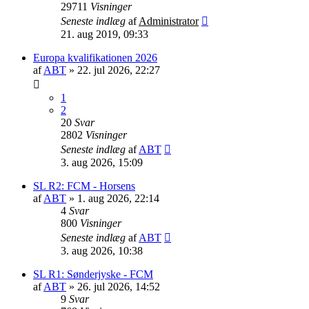
29711
Visninger
Seneste indlæg
af
Administrator
21. aug 2019, 09:33
Europa kvalifikationen 2026
af
ABT
»
22. jul 2026, 22:27
1
2
20
Svar
2802
Visninger
Seneste indlæg
af
ABT
3. aug 2026, 15:09
SL R2: FCM - Horsens
af
ABT
»
1. aug 2026, 22:14
4
Svar
800
Visninger
Seneste indlæg
af
ABT
3. aug 2026, 10:38
SL R1: Sønderjyske - FCM
af
ABT
»
26. jul 2026, 14:52
9
Svar