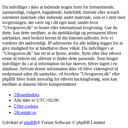
Du indvilliger i ikke at indsende nogen form for fornærmende,
uanstændigt, vulgært, bagtalende, hadefuldt, truende eller sexuelt
orienteret materiale eller indsende andet materiale, som er i strid med
lovgivningen, det være sig i dit eget land, landet hvor
"Ulvegraven.dk" er hostet eller international lovgivning. Gør du
dette, kan dette medføre, at du øjeblikkeligt og permanent bliver
udelukket, med besked herom til din Internet-udbyder, hvis vi
vurderer det nødvendigt. IP-adresserne for alle indlæg logges for at
give mulighed for at håndhæve disse vilkår. Du indvilliger i at
"Ulvegraven.dk" har ret til at fjerne, ændre, flytte eller låse ethvert
emne til enhver tid, såfremt vi finder dette passende. Som bruger
indvilliger du i at al information du har skrevet, bliver lagret i en
database. Selvom denne information ikke vil blive videregivet til
tredjemand uden dit samtykke, vil hverken "Ulvegraven.dk" eller
phpBB blive holdt ansvarlig for ethvert hackingforsøg, som kan
medføre at dataene bliver kompromitteret
Boardindeks
Alle tider er
UTC+02:00
Slet cookies
Kontakt os
Udviklet af
phpBB
® Forum Software © phpBB Limited