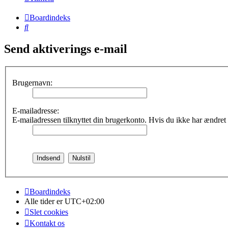
Boardindeks
Søg
Send aktiverings e-mail
Brugernavn:
E-mailadresse:
E-mailadressen tilknyttet din brugerkonto. Hvis du ikke har ændret
Boardindeks
Alle tider er
UTC+02:00
Slet cookies
Kontakt os