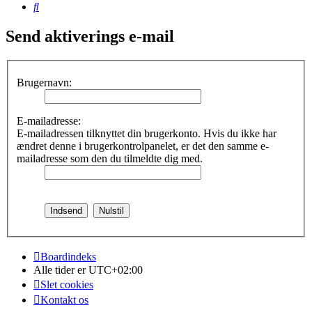
Søg
Send aktiverings e-mail
Brugernavn:
E-mailadresse:
E-mailadressen tilknyttet din brugerkonto. Hvis du ikke har
ændret denne i brugerkontrolpanelet, er det den samme e-
mailadresse som den du tilmeldte dig med.
Boardindeks
Alle tider er
UTC+02:00
Slet cookies
Kontakt os