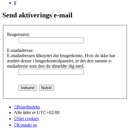
Søg
Send aktiverings e-mail
Brugernavn:
E-mailadresse:
E-mailadressen tilknyttet din brugerkonto. Hvis du ikke har
ændret denne i brugerkontrolpanelet, er det den samme e-
mailadresse som den du tilmeldte dig med.
Boardindeks
Alle tider er
UTC+02:00
Slet cookies
Kontakt os