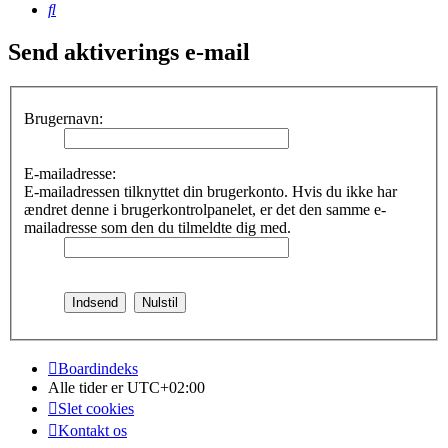
Søg
Send aktiverings e-mail
Brugernavn:
E-mailadresse:
E-mailadressen tilknyttet din brugerkonto. Hvis du ikke har
ændret denne i brugerkontrolpanelet, er det den samme e-
mailadresse som den du tilmeldte dig med.
Boardindeks
Alle tider er
UTC+02:00
Slet cookies
Kontakt os