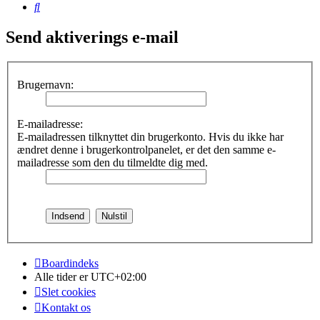
Søg
Send aktiverings e-mail
Brugernavn:
E-mailadresse:
E-mailadressen tilknyttet din brugerkonto. Hvis du ikke har
ændret denne i brugerkontrolpanelet, er det den samme e-
mailadresse som den du tilmeldte dig med.
Boardindeks
Alle tider er
UTC+02:00
Slet cookies
Kontakt os