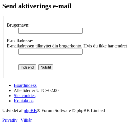
Send aktiverings e-mail
Brugernavn:
E-mailadresse:
E-mailadressen tilknyttet din brugerkonto. Hvis du ikke har ændret
Boardindeks
Alle tider er
UTC+02:00
Slet cookies
Kontakt os
Udviklet af
phpBB
® Forum Software © phpBB Limited
Privatliv
|
Vilkår