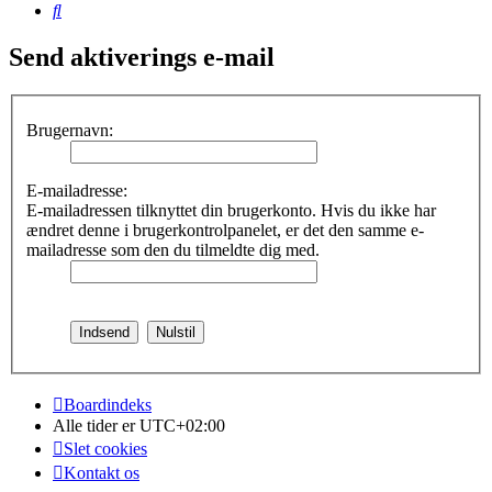
Søg
Send aktiverings e-mail
Brugernavn:
E-mailadresse:
E-mailadressen tilknyttet din brugerkonto. Hvis du ikke har
ændret denne i brugerkontrolpanelet, er det den samme e-
mailadresse som den du tilmeldte dig med.
Boardindeks
Alle tider er
UTC+02:00
Slet cookies
Kontakt os