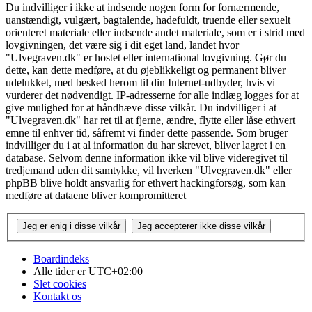
Du indvilliger i ikke at indsende nogen form for fornærmende,
uanstændigt, vulgært, bagtalende, hadefuldt, truende eller sexuelt
orienteret materiale eller indsende andet materiale, som er i strid med
lovgivningen, det være sig i dit eget land, landet hvor
"Ulvegraven.dk" er hostet eller international lovgivning. Gør du
dette, kan dette medføre, at du øjeblikkeligt og permanent bliver
udelukket, med besked herom til din Internet-udbyder, hvis vi
vurderer det nødvendigt. IP-adresserne for alle indlæg logges for at
give mulighed for at håndhæve disse vilkår. Du indvilliger i at
"Ulvegraven.dk" har ret til at fjerne, ændre, flytte eller låse ethvert
emne til enhver tid, såfremt vi finder dette passende. Som bruger
indvilliger du i at al information du har skrevet, bliver lagret i en
database. Selvom denne information ikke vil blive videregivet til
tredjemand uden dit samtykke, vil hverken "Ulvegraven.dk" eller
phpBB blive holdt ansvarlig for ethvert hackingforsøg, som kan
medføre at dataene bliver kompromitteret
Boardindeks
Alle tider er
UTC+02:00
Slet cookies
Kontakt os